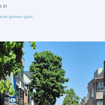
9 91
e.be/gewoon-gaan