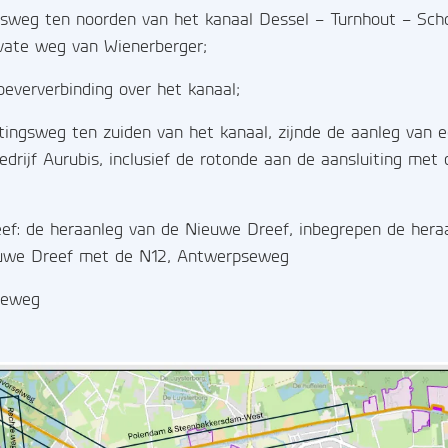
ngsweg ten noorden van het kanaal Dessel – Turnhout – Scho
ivate weg van Wienerberger;
oeververbinding over het kanaal;
itingsweg ten zuiden van het kanaal, zijnde de aanleg van 
drijf Aurubis, inclusief de rotonde aan de aansluiting met
ef: de heraanleg van de Nieuwe Dreef, inbegrepen de hera
euwe Dreef met de N12, Antwerpseweg
lseweg