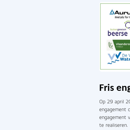
Fris e
Op 29 april 2
engagement om
engagement va
te realiseren.