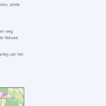
ten, zijnde
een weg
 de Nieuwe
anleg van het