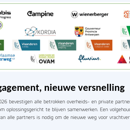
ngagement, nieuwe versnelling
026 bevestigen alle betrokken overheids- en private partne
 oplossingsgericht te blijven samenwerken. Een volgehou
n alle partners is nodig om de nieuwe weg voor vrachtverk