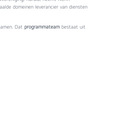
aalde domeinen leverancier van diensten
 samen. Dat
programmateam
bestaat uit