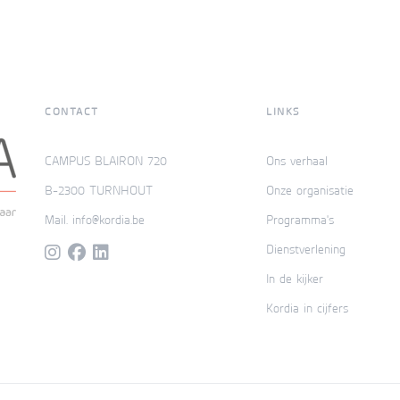
CONTACT
LINKS
CAMPUS BLAIRON 720
Ons verhaal
B-2300 TURNHOUT
Onze organisatie
Mail. info@kordia.be
Programma's
Dienstverlening
In de kijker
Kordia in cijfers