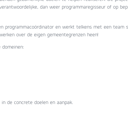
esverantwoordelijke, dan weer programmaregisseur of op bep
en programmacoördinator en werkt telkens met een team
erken over de eigen gemeentegrenzen heen!
 domeinen:
 in de concrete doelen en aanpak.